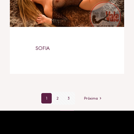
SOFIA
1
2
3
Próxima