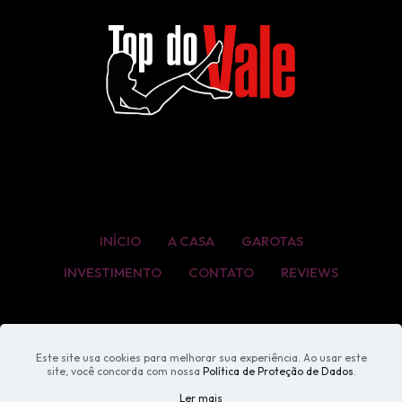
INÍCIO
A CASA
GAROTAS
INVESTIMENTO
CONTATO
REVIEWS
Este site usa cookies para melhorar sua experiência. Ao usar este
site, você concorda com nossa
Política de Proteção de Dados
.
Ler mais