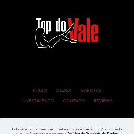
INÍCIO
A CASA
GAROTAS
INVESTIMENTO
CONTATO
REVIEWS
Este site usa cookies para melhorar sua experiência. Ao usar este
site, você concorda com nossa
Política de Proteção de Dados
.