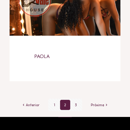
PAOLA
Anterior
1
2
3
Próxima