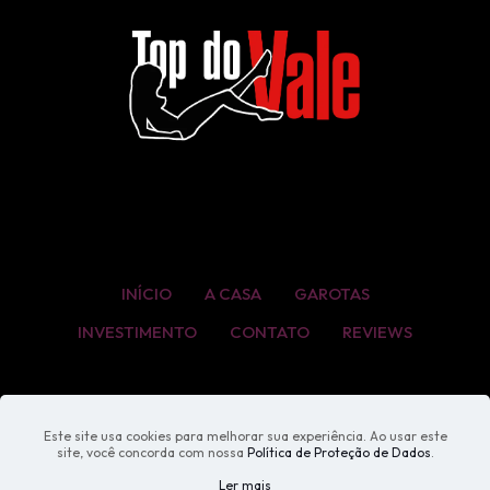
INÍCIO
A CASA
GAROTAS
INVESTIMENTO
CONTATO
REVIEWS
Este site usa cookies para melhorar sua experiência. Ao usar este
site, você concorda com nossa
Política de Proteção de Dados
.
Ler mais