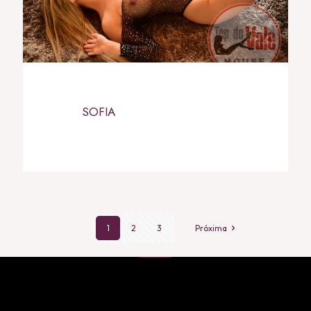
SOFIA
1
2
3
Próxima