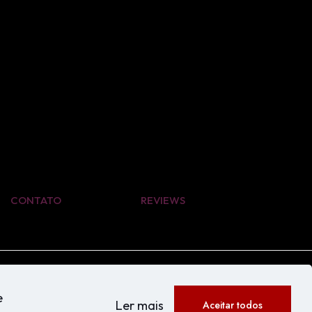
CONTATO
REVIEWS
e
Ler mais
Aceitar todos