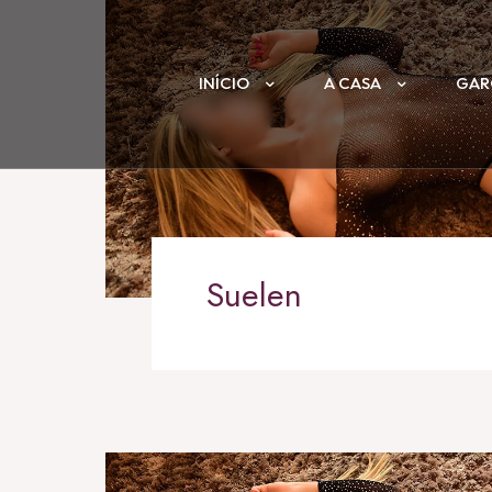
INÍCIO
A CASA
GAR
Suelen