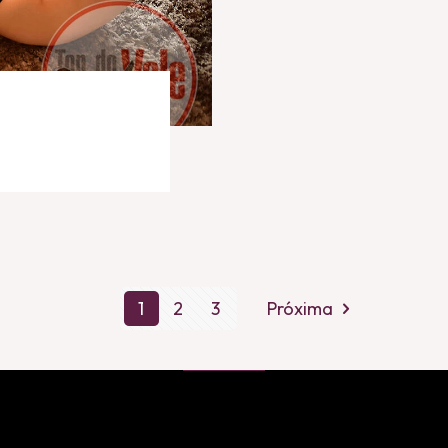
1
2
3
Próxima